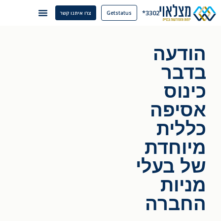
3302*
Getstatus
צרו איתנו קשר
הודעה
בדבר
כינוס
אסיפה
כללית
מיוחדת
של בעלי
מניות
החברה