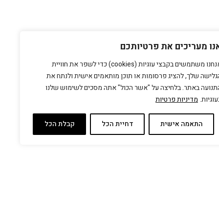
נו מעריכים את פרטיותכם
אנחנו משתמשים בקבצי עוגיות (cookies) כדי לשפר את חוויית
גלישה שלך, להציג פרסומות או תוכן מותאמים אישית ולנתח את
תנועה באתר. בלחיצה על "אשר הכול" אתה מסכים לשימוש שלנו
עוגיות.
מדיניות פרטיות
התאמה אישית
דחיית הכל
קבלת הכל