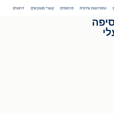
התחדשות עירונית
פרסומים
קשרי משקיעים
דרושים
סיפה
לי