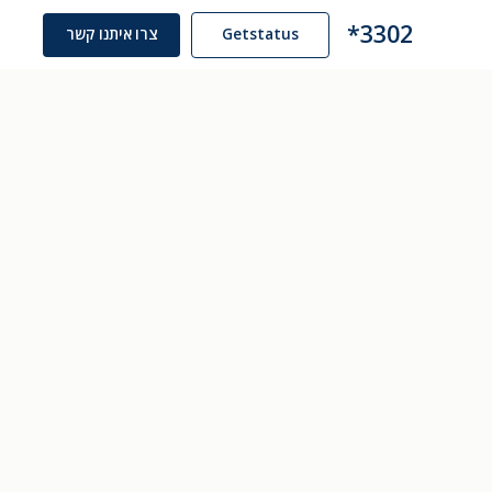
3302*
Getstatus
צרו איתנו קשר