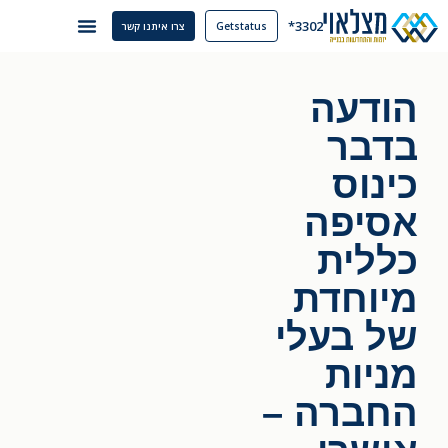
3302*
Getstatus
צרו איתנו קשר
הודעה
בדבר
כינוס
אסיפה
כללית
מיוחדת
של בעלי
מניות
החברה –