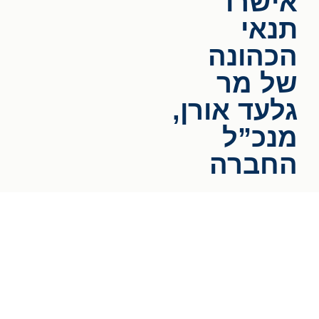
אישרו
תנאי
הכהונה
של מר
גלעד אורן,
מנכ”ל
החברה