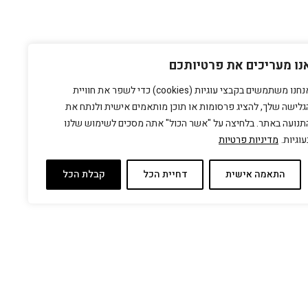
נו מעריכים את פרטיותכם
אנחנו משתמשים בקבצי עוגיות (cookies) כדי לשפר את חוויית
גלישה שלך, להציג פרסומות או תוכן מותאמים אישית ולנתח את
תנועה באתר. בלחיצה על "אשר הכול" אתה מסכים לשימוש שלנו
עוגיות.
מדיניות פרטיות
התאמה אישית
דחיית הכל
קבלת הכל