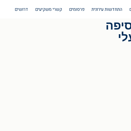
התחדשות עירונית
פרסומים
קשרי משקיעים
דרושים
סיפה
לי