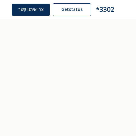
3302*
Getstatus
צרו איתנו קשר