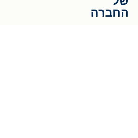
של
החברה