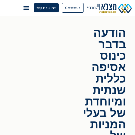
3302*
Getstatus
צרו איתנו קשר
הודעה
בדבר
כינוס
אסיפה
כללית
שנתית
ומיוחדת
של בעלי
המניות