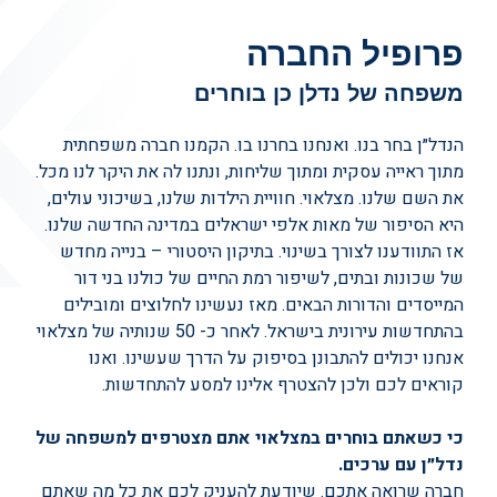
פרופיל החברה
משפחה של נדלן כן בוחרים
הנדל״ן בחר בנו. ואנחנו בחרנו בו. הקמנו חברה משפחתית
מתוך ראייה עסקית ומתוך שליחות, ונתנו לה את היקר לנו מכל.
את השם שלנו. מצלאוי. חוויית הילדות שלנו, בשיכוני עולים,
היא הסיפור של מאות אלפי ישראלים במדינה החדשה שלנו.
אז התוודענו לצורך בשינוי. בתיקון היסטורי – בנייה מחדש
של שכונות ובתים, לשיפור רמת החיים של כולנו בני דור
המייסדים והדורות הבאים. מאז נעשינו לחלוצים ומובילים
בהתחדשות עירונית בישראל. לאחר כ- 50 שנותיה של מצלאוי
אנחנו יכולים להתבונן בסיפוק על הדרך שעשינו. ואנו
קוראים לכם ולכן להצטרף אלינו למסע להתחדשות.
כי כשאתם בוחרים במצלאוי אתם מצטרפים למשפחה של
נדל״ן עם ערכים.
חברה שרואה אתכם. שיודעת להעניק לכם את כל מה שאתם