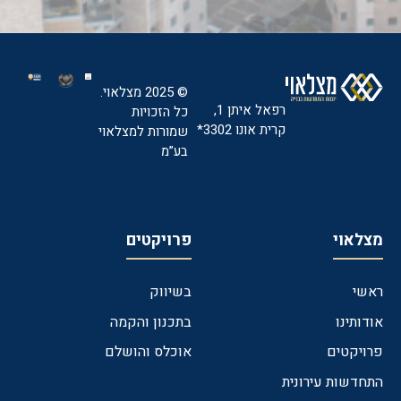
© 2025 מצלאוי.
רפאל איתן 1,
כל הזכויות
קרית אונו 3302*
שמורות למצלאוי
בע”מ
מצלאוי
פרויקטים
ראשי
בשיווק
אודותינו
בתכנון והקמה
פרויקטים
אוכלס והושלם
התחדשות עירונית