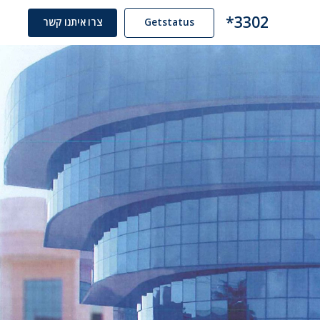
3302*
Getstatus
צרו איתנו קשר