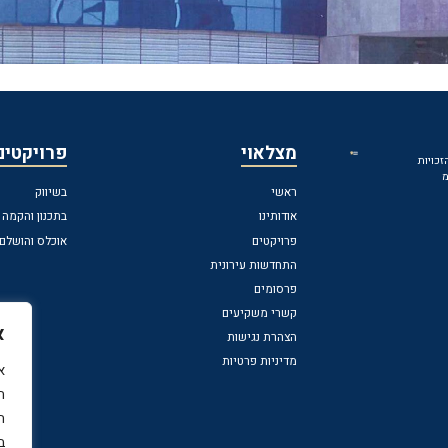
מצלאוי
פרויקטים
 הזכויות
מ
ראשי
בשיווק
אודותינו
בתכנון והקמה
פרויקטים
אוכלס והושלם
התחדשות עירונית
פרסומים
קשרי משקיעים
א
הצהרת נגישות
מדיניות פרטיות
ה
ה
ב