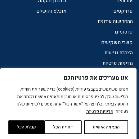
אודותינו
בתכנון והקמה
פרויקטים
אוכלס והושלם
התחדשות עירונית
פרסומים
קשרי משקיעים
הצהרת נגישות
מדיניות פרטיות
אנו מעריכים את פרטיותכם
מדיה
אנחנו משתמשים בקבצי עוגיות (cookies) כדי לשפר את חוויית
הגלישה שלך, להציג פרסומות או תוכן מותאמים אישית ולנתח את
התנועה באתר. בלחיצה על "אשר הכול" אתה מסכים לשימוש שלנו
בעוגיות.
מדיניות פרטיות
התאמה אישית
דחיית הכל
קבלת הכל
נטרייז בניית אתרים