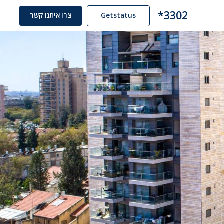
3302*
Getstatus
צרו איתנו קשר